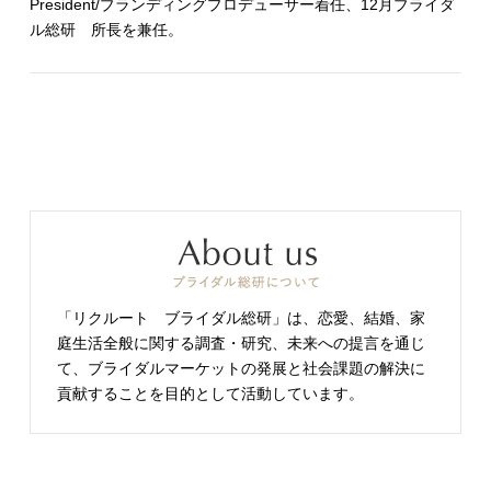
President/ブランディングプロデューサー着任、12月ブライダ
ル総研 所長を兼任。
「リクルート ブライダル総研」は、恋愛、結婚、家
庭生活全般に関する調査・研究、未来への提言を通じ
て、ブライダルマーケットの発展と社会課題の解決に
貢献することを目的として活動しています。