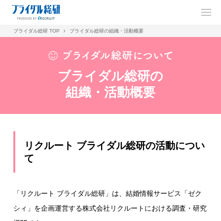
ブライダル総研 TOP
ブライダル総研の組織・活動概要
ブライダル総研の
組織・活動概要
リクルート ブライダル総研の活動につい
て
「リクルート ブライダル総研」は、結婚情報サービス「ゼク
シィ」を企画運営する株式会社リクルートにおける調査・研究