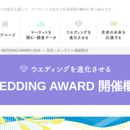
への提言を通じて、マーケットの拡大と社会課題の解決に取り組みます。
 WEDDING AWARD 2026
見学／オンライン視聴受付
WEDDING AWARD 開