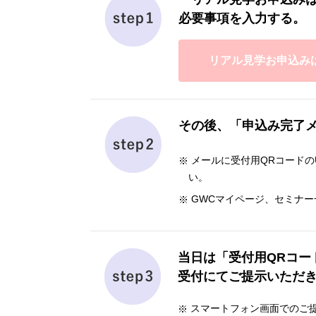
必要事項を入力する。
リアル見学お申込み
その後、「申込み完了
メールに受付用QRコードの
い。
GWCマイページ、セミナ
当日は「受付用QRコー
受付にてご提示いただ
スマートフォン画面でのご