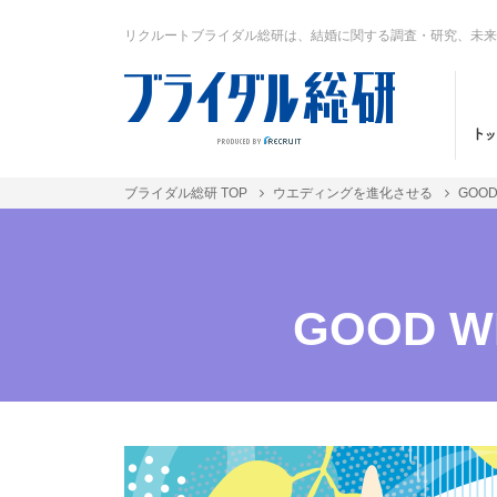
リクルートブライダル総研は、結婚に関する調査・研究、未来
ブライダル総研 TOP
ウエディングを進化させる
GOOD
GOOD 