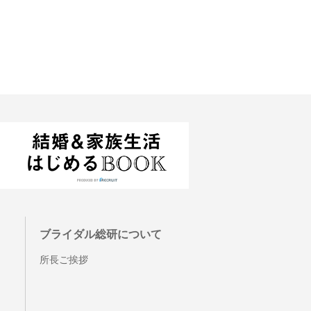
ブライダル総研について
所長ご挨拶