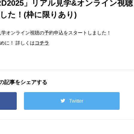
WARD2025」リアル見学&オンライン視聴
した！(枠に限りあり)
」リアル見学オンライン視聴の予約申込をスタートしました！
めに！ 詳しくは
コチラ
の記事をシェアする
Twitter