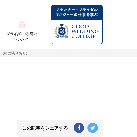
！(枠に限りあり)
この記事をシェアする