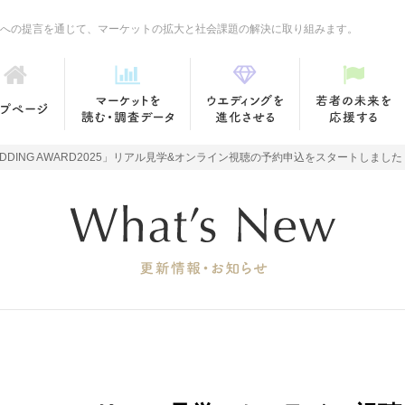
への提言を通じて、マーケットの拡大と社会課題の解決に取り組みます。
EDDING AWARD2025」リアル見学&オンライン視聴の予約申込をスタートしました