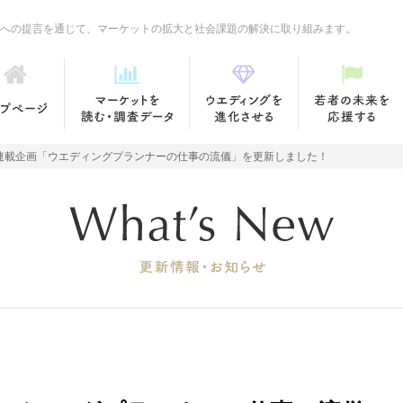
への提言を通じて、マーケットの拡大と社会課題の解決に取り組みます。
連載企画「ウエディングプランナーの仕事の流儀」を更新しました！