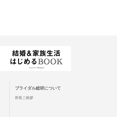
ブライダル総研について
所長ご挨拶