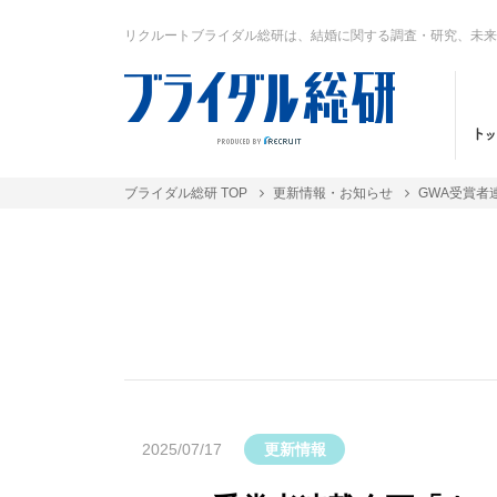
リクルートブライダル総研は、結婚に関する調査・研究、未来
ブライダル総研 TOP
更新情報・お知らせ
GWA受賞者
2025/07/17
更新情報