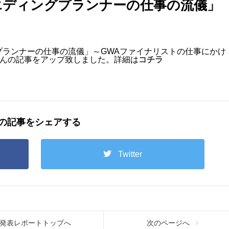
エディングプランナーの仕事の流儀」
プランナーの仕事の流儀」～GWAファイナリストの仕事にかけ
希さんの記事をアップ致しました。詳細は
コチラ
の記事をシェアする
Twitter
発表レポートトップへ
次のページへ