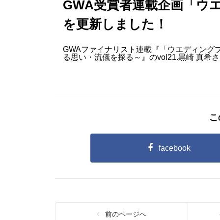
GWA受賞者連載企画「ウ
を更新しました！
GWAファイナリスト連載『「ウエディング
る思い・流儀を探る～』のvol21.黒崎 真
こ
facebook
前のページへ